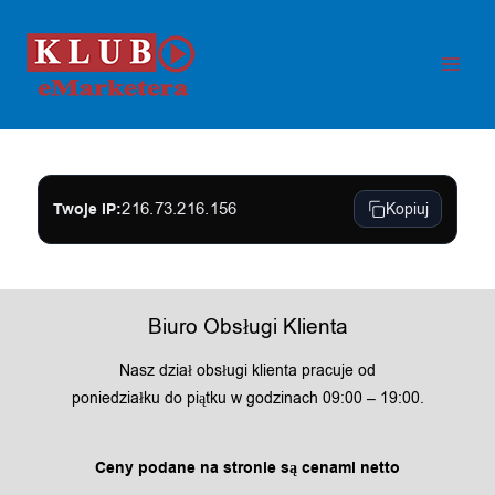
Przejdź
do
treści
216.73.216.156
Kopiuj
Twoje IP:
Biuro Obsługi Klienta
Nasz dział obsługi klienta pracuje od
poniedziałku do piątku w godzinach 09:00 – 19:00.
Ceny podane na stronie są cenami netto